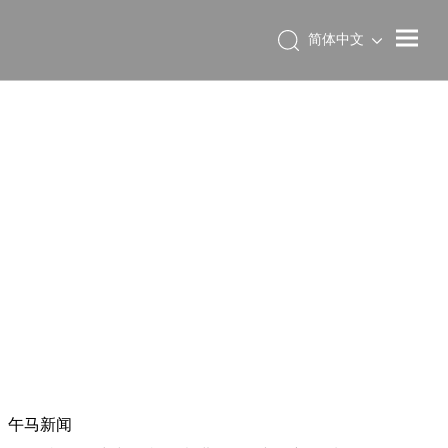
简体中文
午马新闻
太阳集团tyc9728
»
午马新闻
»
午马新闻
午马新闻