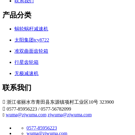
联系我们
产品分类
蜗轮蜗杆减速机
太阳集团tcy8722
准双曲面齿轮箱
行星齿轮箱
无极减速机
联系我们

浙江省丽水市青田县东源镇项村工业区10号 323900

0577-85956223 / 0577-56782099
wuma@zjwuma.com
zjwuma@zjwuma.com

0577-85956223
wuma@zjwuma.com