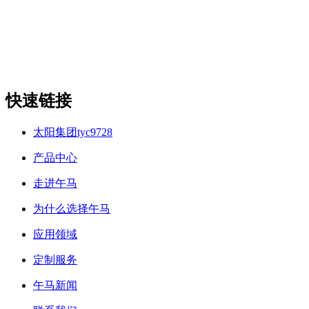
快速链接
太阳集团tyc9728
产品中心
走进午马
为什么选择午马
应用领域
定制服务
午马新闻