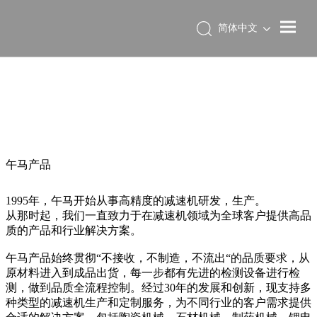
简体中文
午马产品
1995年，午马开始从事高精度的减速机研发，生产。
从那时起，我们一直致力于在减速机领域为全球客户提供高品
质的产品和行业解决方案。
午马产品始终贯彻“不接收，不制造，不流出“的品质要求，从
原材料进入到成品出货，每一步都有先进的检测设备进行检
测，做到品质全流程控制。经过30年的发展和创新，现支持多
种类型的减速机生产和定制服务，为不同行业的客户需求提供