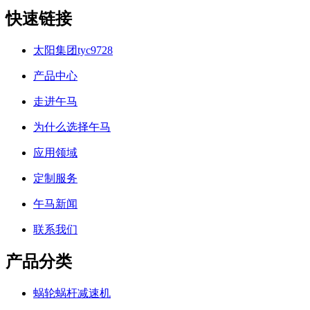
快速链接
太阳集团tyc9728
产品中心
走进午马
为什么选择午马
应用领域
定制服务
午马新闻
联系我们
产品分类
蜗轮蜗杆减速机