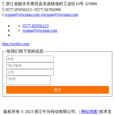

浙江省丽水市青田县东源镇项村工业区10号 323900

0577-85956223 / 0577-56782099
wuma@zjwuma.com
zjwuma@zjwuma.com

0577-85956223
wuma@zjwuma.com
http://weibo.com
给我们留下您的信息
提交
版权所有 © 2023 浙江午马传动有限公司。|
网站地图
|技术支