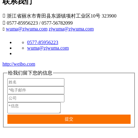
联系我们

浙江省丽水市青田县东源镇项村工业区10号 323900

0577-85956223 / 0577-56782099
wuma@zjwuma.com
zjwuma@zjwuma.com

0577-85956223
wuma@zjwuma.com
http://weibo.com
给我们留下您的信息
提交