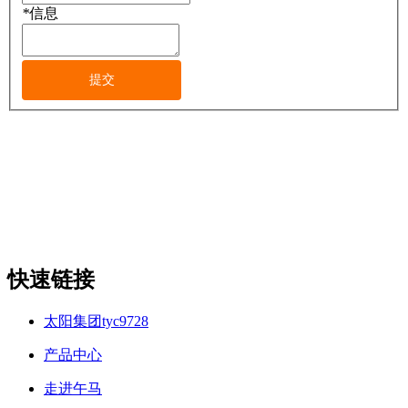
*
信息
提交
快速链接
太阳集团tyc9728
产品中心
走进午马