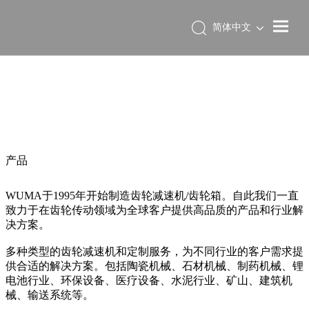
简体中文
产品
WUMA于1995年开始制造齿轮减速机/齿轮箱。自此我们一直
致力于在齿轮传动领域为全球客户提供高品质的产品和行业解
决方案。
多种类型的齿轮减速机和定制服务，为不同行业的客户需求提
供合适的解决方案。包括陶瓷机械、石材机械、制药机械、锂
电池行业、环保设备、医疗设备、水泥行业、矿山、建筑机
械、输送系统等。