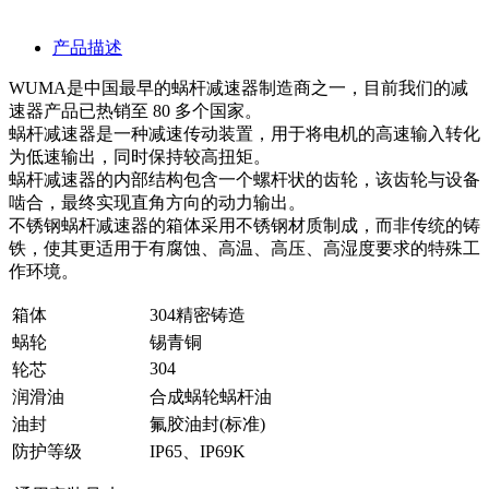
产品描述
WUMA是中国最早的蜗杆减速器制造商之一，目前我们的减
速器产品已热销至 80 多个国家。
蜗杆减速器是一种减速传动装置，用于将电机的高速输入转化
为低速输出，同时保持较高扭矩。
蜗杆减速器的内部结构包含一个螺杆状的齿轮，该齿轮与设备
啮合，最终实现直角方向的动力输出。
不锈钢蜗杆减速器的箱体采用不锈钢材质制成，而非传统的铸
铁，使其更适用于有腐蚀、高温、高压、高湿度要求的特殊工
作环境。
箱体
304精密铸造
蜗轮
锡⻘铜
304
轮芯
润滑油
合成蜗轮蜗杆油
油封
氟胶油封(标准)
防护等级
IP65、IP69K