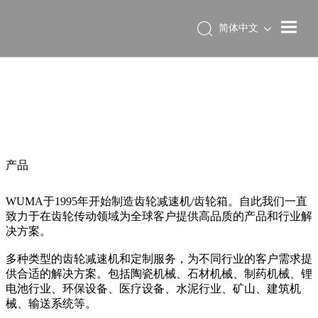
简体中文
产品
WUMA于1995年开始制造齿轮减速机/齿轮箱。自此我们一直
致力于在齿轮传动领域为全球客户提供高品质的产品和行业解
决方案。
多种类型的齿轮减速机和定制服务，为不同行业的客户需求提
供合适的解决方案。包括陶瓷机械、石材机械、制药机械、锂
电池行业、环保设备、医疗设备、水泥行业、矿山、建筑机
械、输送系统等。